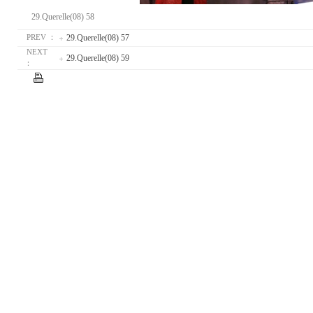
29.Querelle(08) 58
29.Querelle(08) 57
PREV ：
NEXT
29.Querelle(08) 59
：