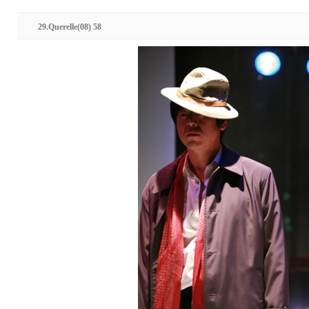
29.Querelle(08) 58