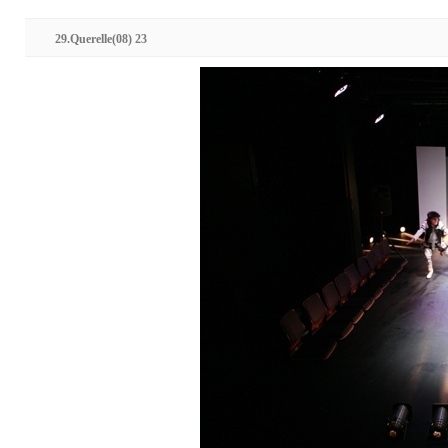
29.Querelle(08) 23