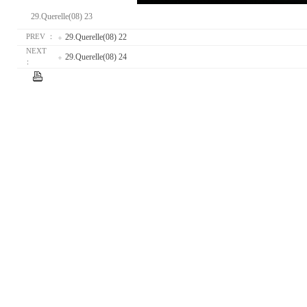
29.Querelle(08) 23
29.Querelle(08) 22
PREV ：
NEXT
29.Querelle(08) 24
：