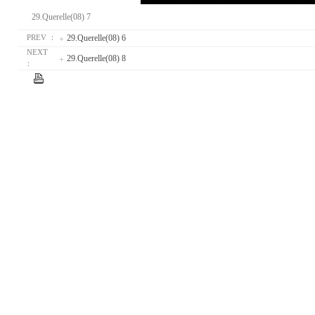
29.Querelle(08) 7
29.Querelle(08) 6
PREV ：
NEXT
29.Querelle(08) 8
：