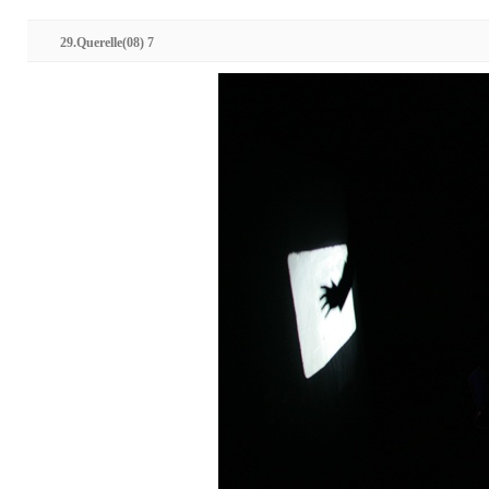
29.Querelle(08) 7