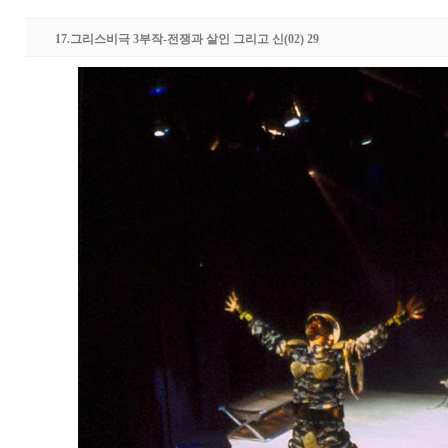
17.그리스비극 3부작-전쟁과 살인 그리고 신(02) 29